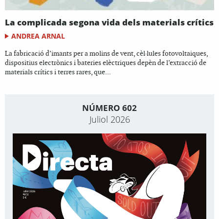
La complicada segona vida dels materials crítics
ANDREA ARNAL
La fabricació d’imants per a molins de vent, cèl·lules fotovoltaiques,
dispositius electrònics i bateries elèctriques depèn de l’extracció de
materials crítics i terres rares, que...
NÚMERO 602
Juliol 2026