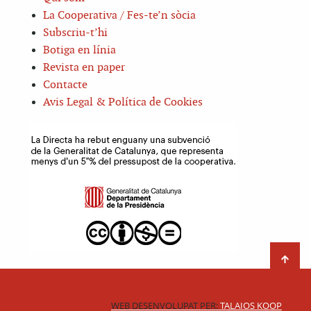
La Cooperativa / Fes-te’n sòcia
Subscriu-t’hi
Botiga en línia
Revista en paper
Contacte
Avis Legal & Política de Cookies
WEB DESENVOLUPAT PER:
TALAIOS KOOP