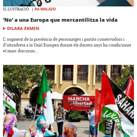
|
RA MALAZO
IL·LUSTRACIÓ
‘No’ a una Europa que mercantilitza la vida
DILARA EKMEN
L’ augment de la presència de personatges i partits conservadors i
d’ultradreta a la Unió Europea durant els darrers anys ha condicionat
el marc discursiu...