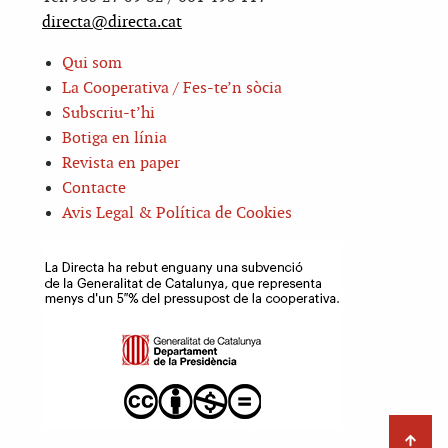
directa@directa.cat
Qui som
La Cooperativa / Fes-te’n sòcia
Subscriu-t’hi
Botiga en línia
Revista en paper
Contacte
Avis Legal & Política de Cookies