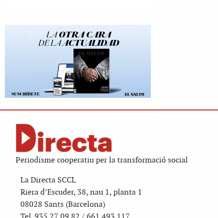
Periodisme cooperatiu per la transformació social
La Directa SCCL
Riera d’Escuder, 38, nau 1, planta 1
08028 Sants (Barcelona)
Tel. 935 27 09 82 / 661 493 117