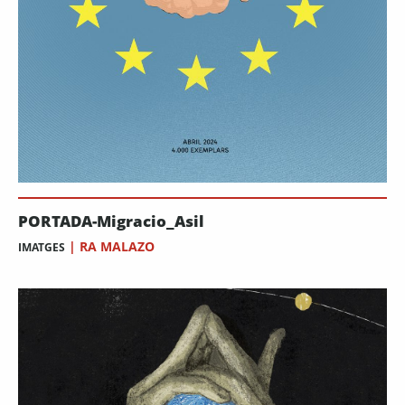
PORTADA-Migracio_Asil
|
RA MALAZO
IMATGES