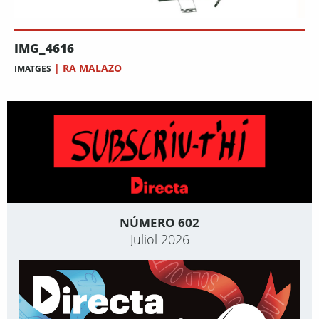
IMG_4616
|
RA MALAZO
IMATGES
NÚMERO 602
Juliol 2026