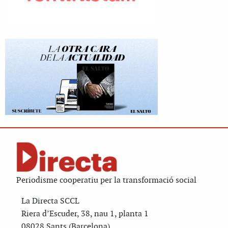
Periodisme cooperatiu per la transformació social
La Directa SCCL
Riera d’Escuder, 38, nau 1, planta 1
08028 Sants (Barcelona)