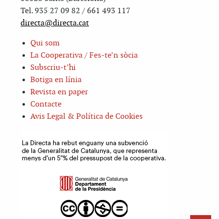
Tel. 935 27 09 82 / 661 493 117
directa@directa.cat
Qui som
La Cooperativa / Fes-te’n sòcia
Subscriu-t’hi
Botiga en línia
Revista en paper
Contacte
Avis Legal & Política de Cookies