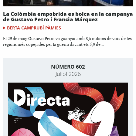
La Colòmbia empobrida es bolca en la campanya
de Gustavo Petro i Francia Márquez
BERTA CAMPRUBÍ PÀMIES
El 29 de maig Gustavo Petro va guanyar amb 8,5 milions de vots de les
regions més copejades per la guerra davant els 5,9 de...
NÚMERO 602
Juliol 2026