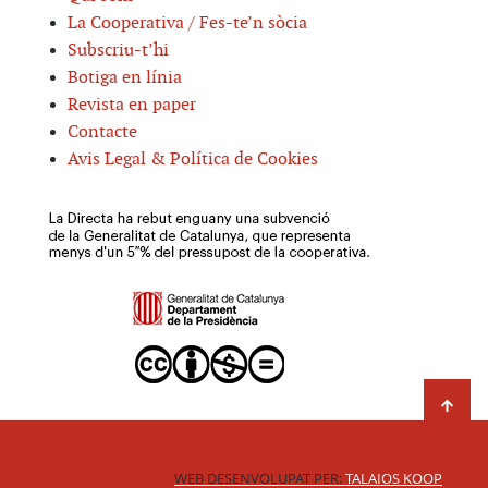
La Cooperativa / Fes-te’n sòcia
Subscriu-t’hi
Botiga en línia
Revista en paper
Contacte
Avis Legal & Política de Cookies
WEB DESENVOLUPAT PER:
TALAIOS KOOP