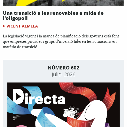
Una transició a les renovables a mida de
l'oligopoli
VICENT ALMELA
La legislació vigent i la manca de planificació dels governs està fent
que empreses privades i grups d’inversió lideren les actuacions en
matèria de transició...
NÚMERO 602
Juliol 2026