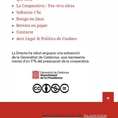
La Cooperativa / Fes-te’n sòcia
Subscriu-t’hi
Botiga en línia
Revista en paper
Contacte
Avis Legal & Política de Cookies
WEB DESENVOLUPAT PER:
TALAIOS KOOP