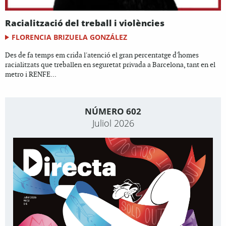
Racialització del treball i violències
FLORENCIA BRIZUELA GONZÁLEZ
Des de fa temps em crida l'atenció el gran percentatge d'homes
racialitzats que treballen en seguretat privada a Barcelona, tant en el
metro i RENFE...
NÚMERO 602
Juliol 2026