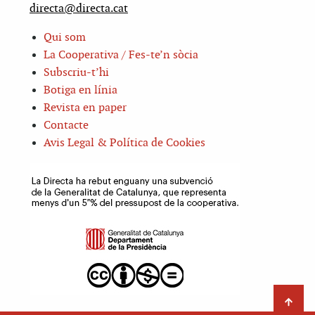
directa@directa.cat
Qui som
La Cooperativa / Fes-te’n sòcia
Subscriu-t’hi
Botiga en línia
Revista en paper
Contacte
Avis Legal & Política de Cookies