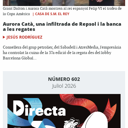
Grant Dalton i Aurora Catà mostren al rei espanyol Felip VI el trofeu de
|
CASA DE S.M. EL REY
la Copa Amèrica
Aurora Catà, una infiltrada de Repsol i la banca
a les regates
JESÚS RODRÍGUEZ
Consellera del grup petrolier, del Sabadell i AtresMedia, l'empresària
ha controlat la cuina de la 37a edició de la regata des del lobby
Barcelona Global...
NÚMERO 602
Juliol 2026