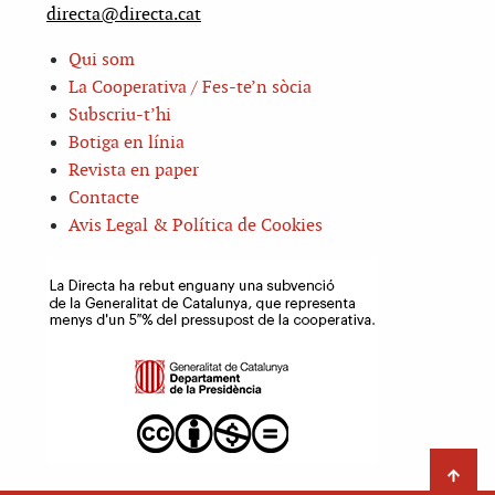
directa@directa.cat
Qui som
La Cooperativa / Fes-te’n sòcia
Subscriu-t’hi
Botiga en línia
Revista en paper
Contacte
Avis Legal & Política de Cookies