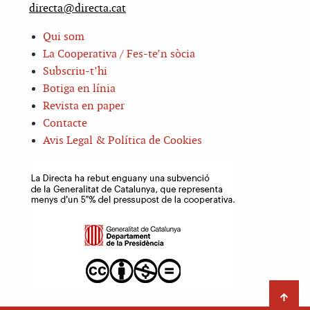
directa@directa.cat
Qui som
La Cooperativa / Fes-te’n sòcia
Subscriu-t’hi
Botiga en línia
Revista en paper
Contacte
Avis Legal & Política de Cookies