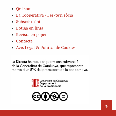
Qui som
La Cooperativa / Fes-te’n sòcia
Subscriu-t’hi
Botiga en línia
Revista en paper
Contacte
Avis Legal & Política de Cookies