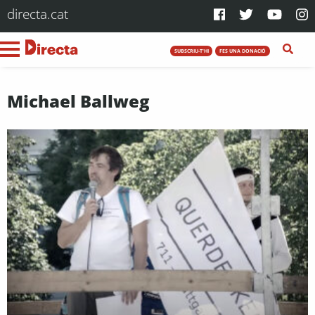
directa.cat
SUBSCRIU-T'HI
FES UNA DONACIÓ
Michael Ballweg