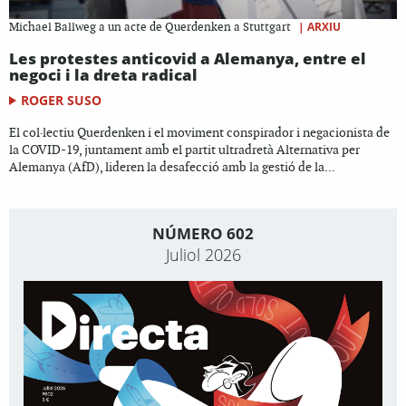
|
ARXIU
Michael Ballweg a un acte de Querdenken a Stuttgart
Les protestes anticovid a Alemanya, entre el
negoci i la dreta radical
ROGER SUSO
El col·lectiu Querdenken i el moviment conspirador i negacionista de
la COVID-19, juntament amb el partit ultradretà Alternativa per
Alemanya (AfD), lideren la desafecció amb la gestió de la...
NÚMERO 602
Juliol 2026