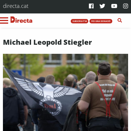
directa.cat
SUBSCRIU-T'HI
FES UNA DONACIÓ
Michael Leopold Stiegler