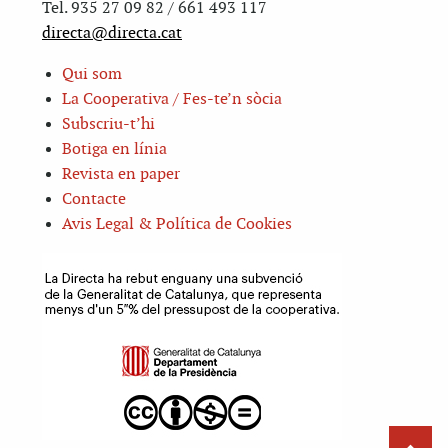
Tel. 935 27 09 82 / 661 493 117
directa@directa.cat
Qui som
La Cooperativa / Fes-te’n sòcia
Subscriu-t’hi
Botiga en línia
Revista en paper
Contacte
Avis Legal & Política de Cookies