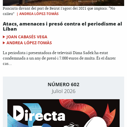
Pancarta davant del port de Beirut l'agost del 2021 que implora: “No
|
ANDREA LÓPEZ-TOMÀS
calleu”
Atacs, amenaces i presó contra el periodisme al
Líban
JOAN CABASÉS VEGA
ANDREA LÓPEZ-TOMÀS
La periodista i presentadora de televisió Dima Sadek ha estat
condemnada a un any de presó i 7.000 euros de multa. És el darrer
cas...
NÚMERO 602
Juliol 2026