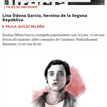
|
FELIPE DE SAN PEDRO
Lina Òdena Garcia, heroïna de la Segona
República
PAULA QUILEZ RELAÑO
Paulina Òdena Garcia, coneguda popularment com ‘la Lina’, va ser una
destacada militant i líder comunista de Catalunya. Profundament
feminista, va ser una de les...