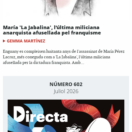
María 'La Jabalina', l’última miliciana
anarquista afusellada pel franquisme
GEMMA MARTÍNEZ
Enguany es compleixen huitanta anys de l'assassinat de María Pérez
Lacruz, més coneguda com a 'La Jabalina', l'última miliciana
afusellada per la dictadura franquista. Amb...
NÚMERO 602
Juliol 2026