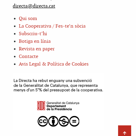
directa@directa.cat
Qui som
La Cooperativa / Fes-te’n sòcia
Subscriu-t’hi
Botiga en línia
Revista en paper
Contacte
Avis Legal & Política de Cookies