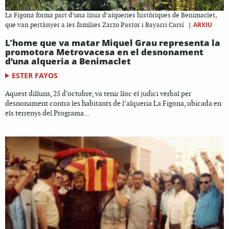
La Figona forma part d’una línia d’alqueries històriques de Benimaclet,
|
ARXIU
que van pertànyer a les famílies Zarzo Pastor i Bayarri Carsí
L'home que va matar Miquel Grau representa la
promotora Metrovacesa en el desnonament
d’una alqueria a Benimaclet
ESTER FAYOS
Aquest dilluns, 25 d’octubre, va tenir lloc el judici verbal per
desnonament contra les habitants de l’alqueria La Figona, ubicada en
els terrenys del Programa...