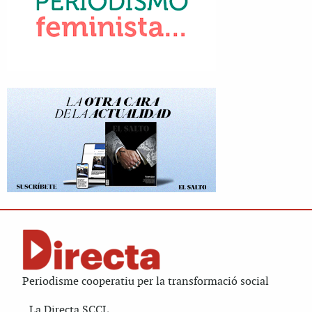
Periodisme cooperatiu per la transformació social
La Directa SCCL