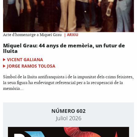
|
ARXIU
Acte d'homenatge a Miquel Grau
Miquel Grau: 44 anys de memòria, un futur de
lluita
VICENT GALIANA
JORGE RAMOS TOLOSA
Símbol de la lluita antifranquista i de la impunitat dels crims feixistes,
la seua figura ha esdevingut referencial per a la recuperació de la
memòria...
NÚMERO 602
Juliol 2026