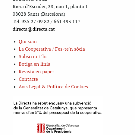
Riera d’Escuder, 38, nau 1, planta 1
08028 Sants (Barcelona)
Tel. 935 27 09 82 / 661 493 117
directa@directa.cat
Qui som
La Cooperativa / Fes-te’n sòcia
Subscriu-t’hi
Botiga en línia
Revista en paper
Contacte
Avis Legal & Política de Cookies