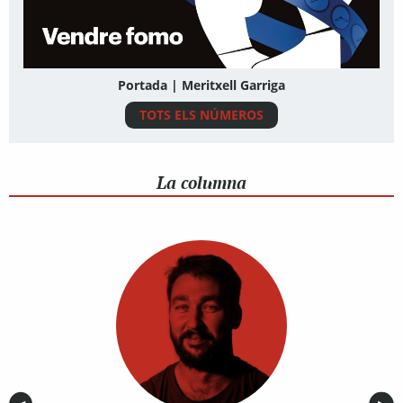
Portada | Meritxell Garriga
TOTS ELS NÚMEROS
La columna