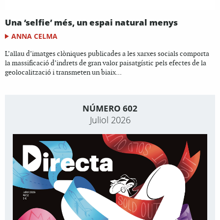
Una ‘selfie’ més, un espai natural menys
ANNA CELMA
L’allau d’imatges clòniques publicades a les xarxes socials comporta
la massificació d’indrets de gran valor paisatgístic pels efectes de la
geolocalització i transmeten un biaix...
NÚMERO 602
Juliol 2026