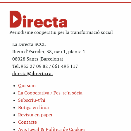
Periodisme cooperatiu per la transformació social
La Directa SCCL
Riera d’Escuder, 38, nau 1, planta 1
08028 Sants (Barcelona)
Tel. 935 27 09 82 / 661 493 117
directa@directa.cat
Qui som
La Cooperativa / Fes-te’n sòcia
Subscriu-t’hi
Botiga en línia
Revista en paper
Contacte
Avis Legal & Política de Cookies