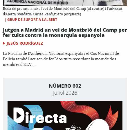
Roda de premsa amb el veí de Montbrió del Camp (al centre) i l'advocat
d'Alerta Solidària Carles Perdiguero (esquerre)
|
GRUP DE SUPORT A L'ALBERT
Jutgen a Madrid un veí de Montbrió del Camp per
fer tuits contra la monarquia espanyola
JESÚS RODRÍGUEZ
La Fiscalia de l'Audiència Nacional espanyola i el Cos Nacional de
Policia també l'acusen de fer “dos tuits recordant la mort de dos
membres d'ETA”...
NÚMERO 602
Juliol 2026