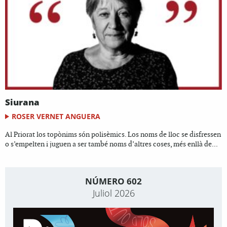
Siurana
ROSER VERNET ANGUERA
Al Priorat los topònims són polisèmics. Los noms de lloc se disfressen
o s’empelten i juguen a ser també noms d’altres coses, més enllà de...
NÚMERO 602
Juliol 2026