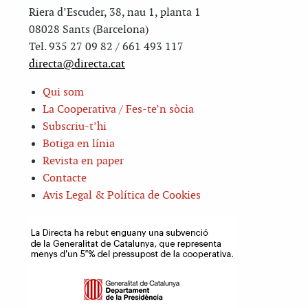
Riera d’Escuder, 38, nau 1, planta 1
08028 Sants (Barcelona)
Tel. 935 27 09 82 / 661 493 117
directa@directa.cat
Qui som
La Cooperativa / Fes-te’n sòcia
Subscriu-t’hi
Botiga en línia
Revista en paper
Contacte
Avis Legal & Política de Cookies