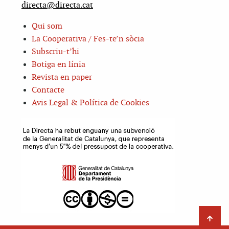
directa@directa.cat
Qui som
La Cooperativa / Fes-te’n sòcia
Subscriu-t’hi
Botiga en línia
Revista en paper
Contacte
Avis Legal & Política de Cookies