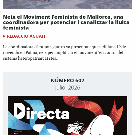
Neix el Moviment Feminista de Mallorca, una
coordinadora per potenciar i canalitzar la lluita
feminista
REDACCIÓ AGUAÏT
La coordinadora d'entitats, que es va presentar aquest dilluns 19 de
novembre a Palma, neix per amplificar el moviment "en contra del
sistema heteropatriarcal i les...
NÚMERO 602
Juliol 2026