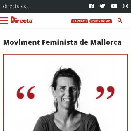
directa.cat
SUBSCRIU-T'HI
FES UNA DONACIÓ
Moviment Feminista de Mallorca