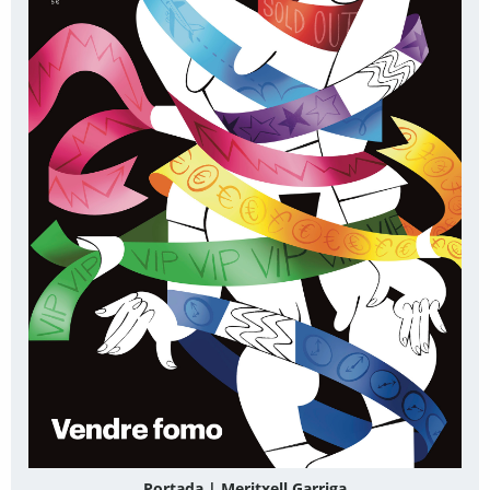
Portada | Meritxell Garriga