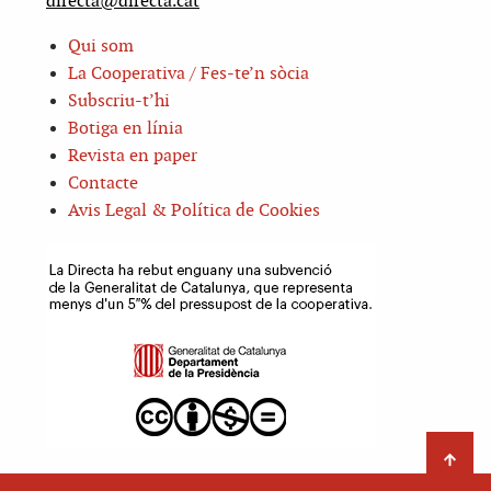
directa@directa.cat
Qui som
La Cooperativa / Fes-te’n sòcia
Subscriu-t’hi
Botiga en línia
Revista en paper
Contacte
Avis Legal & Política de Cookies