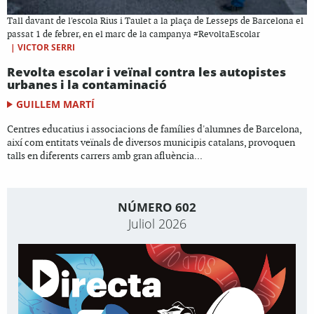
Tall davant de l'escola Rius i Taulet a la plaça de Lesseps de Barcelona el
passat 1 de febrer, en el marc de la campanya #RevoltaEscolar
|
VICTOR SERRI
Revolta escolar i veïnal contra les autopistes
urbanes i la contaminació
GUILLEM MARTÍ
Centres educatius i associacions de famílies d'alumnes de Barcelona,
així com entitats veïnals de diversos municipis catalans, provoquen
talls en diferents carrers amb gran afluència...
NÚMERO 602
Juliol 2026