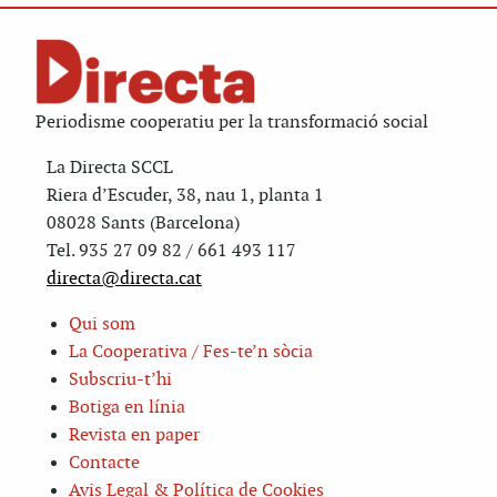
Periodisme cooperatiu per la transformació social
La Directa SCCL
Riera d’Escuder, 38, nau 1, planta 1
08028 Sants (Barcelona)
Tel. 935 27 09 82 / 661 493 117
directa@directa.cat
Qui som
La Cooperativa / Fes-te’n sòcia
Subscriu-t’hi
Botiga en línia
Revista en paper
Contacte
Avis Legal & Política de Cookies