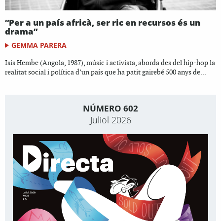
“Per a un país africà, ser ric en recursos és un
drama”
GEMMA PARERA
Isis Hembe (Angola, 1987), músic i activista, aborda des del hip-hop la
realitat social i política d’un país que ha patit gairebé 500 anys de...
NÚMERO 602
Juliol 2026