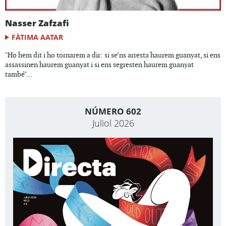
Nasser Zafzafi
FÀTIMA AATAR
"Ho hem dit i ho tornarem a dir: si se’ns arresta haurem guanyat, si ens
assassinen haurem guanyat i si ens segresten haurem guanyat
també"...
NÚMERO 602
Juliol 2026