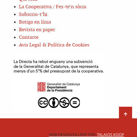
La Cooperativa / Fes-te’n sòcia
Subscriu-t’hi
Botiga en línia
Revista en paper
Contacte
Avis Legal & Política de Cookies
WEB DESENVOLUPAT PER:
TALAIOS KOOP