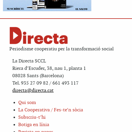
Periodisme cooperatiu per la transformació social
La Directa SCCL
Riera d’Escuder, 38, nau 1, planta 1
08028 Sants (Barcelona)
Tel. 935 27 09 82 / 661 493 117
directa@directa.cat
Qui som
La Cooperativa / Fes-te’n sòcia
Subscriu-t’hi
Botiga en línia