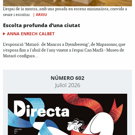
L’espai de la mostra, amb una posada en escena minimalista, convida a
|
ARXIU
seure i escoltar.
Escolta profunda d’una ciutat
ANNA ENRECH CALBET
L’exposició "Mataró: de Mancos a Djembereng", de Mapasonor, que
s'exposa fins a l'abril de l'any vinent a l'espai Can Marfà - Museu de
Mataró configura...
NÚMERO 602
Juliol 2026