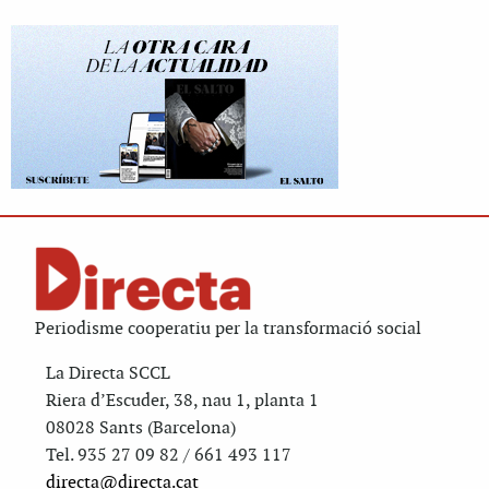
Periodisme cooperatiu per la transformació social
La Directa SCCL
Riera d’Escuder, 38, nau 1, planta 1
08028 Sants (Barcelona)
Tel. 935 27 09 82 / 661 493 117
directa@directa.cat