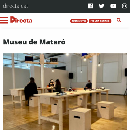
directa.cat
SUBSCRIU-T'HI
FES UNA DONACIÓ
Museu de Mataró