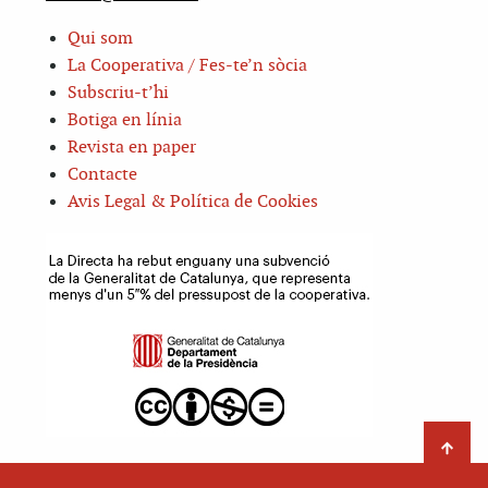
Qui som
La Cooperativa / Fes-te’n sòcia
Subscriu-t’hi
Botiga en línia
Revista en paper
Contacte
Avis Legal & Política de Cookies