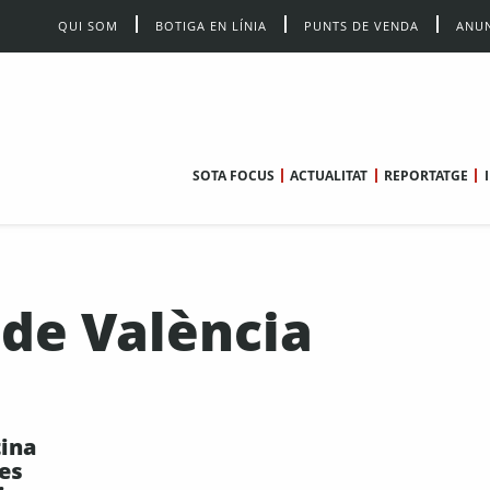
QUI SOM
BOTIGA EN LÍNIA
PUNTS DE VENDA
ANUN
SOTA FOCUS
ACTUALITAT
REPORTATGE
 de València
tina
es