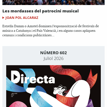
Les mordasses del patrocini musical
JOAN POL ALCARAZ
Estrella Damm o Amstel dominen l’esponsorització de festivals de
música a Catalunya i el País Valencià, i en alguns casos apliquen
censura i condicions publicitàries...
NÚMERO 602
Juliol 2026