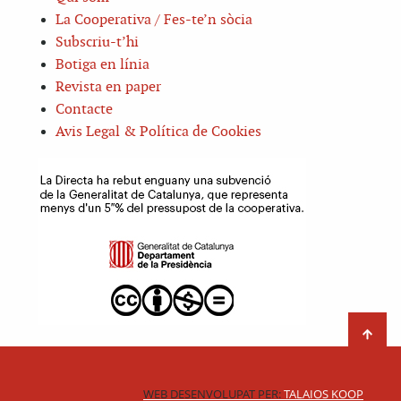
La Cooperativa / Fes-te’n sòcia
Subscriu-t’hi
Botiga en línia
Revista en paper
Contacte
Avis Legal & Política de Cookies
WEB DESENVOLUPAT PER:
TALAIOS KOOP