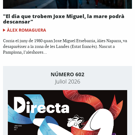
"El dia que trobem Joxe Miguel, la mare podrà
descansar"
ÀLEX ROMAGUERA
Corria el juny de 1980 quan Joxe Miguel Etxebarria, àlies Naparra, va
desaparèixer a la zona de les Landes (Estat francès). Nascut a
Pamplona, l’aleshores...
NÚMERO 602
Juliol 2026