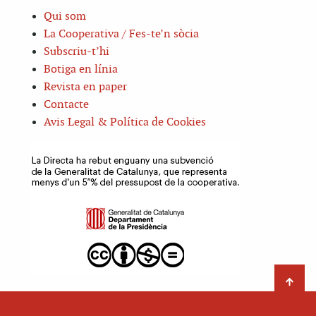
Qui som
La Cooperativa / Fes-te’n sòcia
Subscriu-t’hi
Botiga en línia
Revista en paper
Contacte
Avis Legal & Política de Cookies