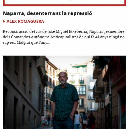
Naparra, desenterrant la repressió
ÀLEX ROMAGUERA
Reconstrucció del cas de José Miguel Etxeberría, 'Naparra', exmembre
dels Comandos Autònoms Anticapitalistes de qui fa 41 anys ningú no
sap res. Malgrat que l’any...