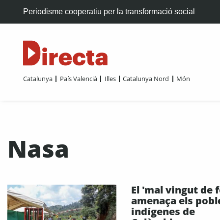
Periodisme cooperatiu per la transformació social
Catalunya
País Valencià
Illes
Catalunya Nord
Món
Nasa
El 'mal vingut de f
amenaça els pobl
indígenes de