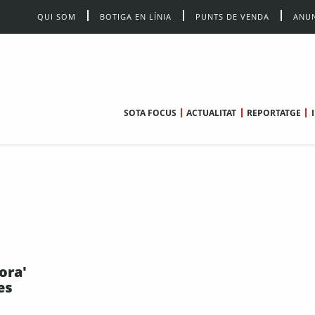
QUI SOM
BOTIGA EN LÍNIA
PUNTS DE VENDA
ANUN
SOTA FOCUS
ACTUALITAT
REPORTATGE
ora'
es