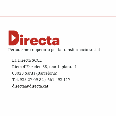
Periodisme cooperatiu per la transformació social
La Directa SCCL
Riera d’Escuder, 38, nau 1, planta 1
08028 Sants (Barcelona)
Tel. 935 27 09 82 / 661 493 117
directa@directa.cat