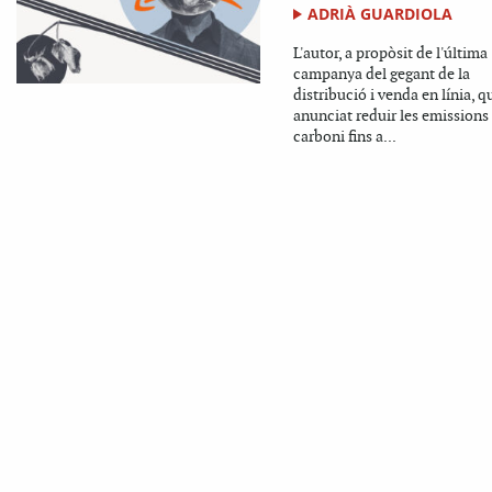
ADRIÀ GUARDIOLA
L'autor, a propòsit de l'última
campanya del gegant de la
distribució i venda en línia, q
anunciat reduir les emissions
carboni fins a...