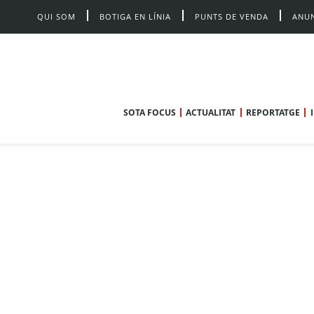
QUI SOM
BOTIGA EN LÍNIA
PUNTS DE VENDA
ANUN
SOTA FOCUS
ACTUALITAT
REPORTATGE