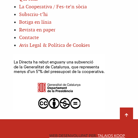
La Cooperativa / Fes-te’n sòcia
Subscriu-t’hi
Botiga en línia
Revista en paper
Contacte
Avis Legal & Política de Cookies
WEB DESENVOLUPAT PER:
TALAIOS KOOP