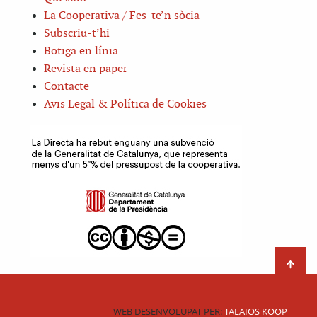
La Cooperativa / Fes-te’n sòcia
Subscriu-t’hi
Botiga en línia
Revista en paper
Contacte
Avis Legal & Política de Cookies
WEB DESENVOLUPAT PER:
TALAIOS KOOP