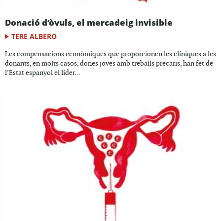
Donació d’òvuls, el mercadeig invisible
TERE ALBERO
Les compensacions econòmiques que proporcionen les clíniques a les
donants, en molts casos, dones joves amb treballs precaris, han fet de
l’Estat espanyol el líder...