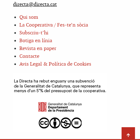
directa@directa.cat
Qui som
La Cooperativa / Fes-te’n sòcia
Subscriu-t’hi
Botiga en línia
Revista en paper
Contacte
Avis Legal & Política de Cookies