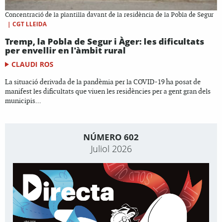
Concentració de la plantilla davant de la residència de la Pobla de Segur
|
CGT LLEIDA
Tremp, la Pobla de Segur i Àger: les dificultats
per envellir en l'àmbit rural
CLAUDI ROS
La situació derivada de la pandèmia per la COVID-19 ha posat de
manifest les dificultats que viuen les residències per a gent gran dels
municipis...
NÚMERO 602
Juliol 2026