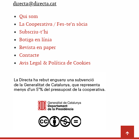
directa@directa.cat
Qui som
La Cooperativa / Fes-te’n sòcia
Subscriu-t’hi
Botiga en línia
Revista en paper
Contacte
Avis Legal & Política de Cookies