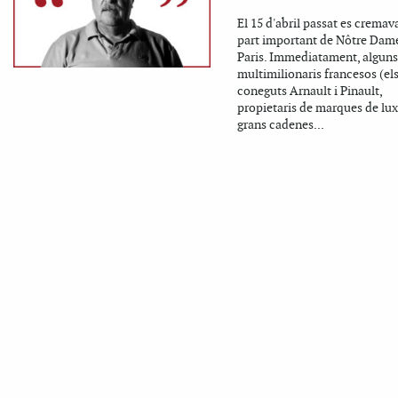
El 15 d'abril passat es cremav
part important de Nôtre Dam
Paris. Immediatament, alguns
multimilionaris francesos (el
coneguts Arnault i Pinault,
propietaris de marques de lux
grans cadenes...