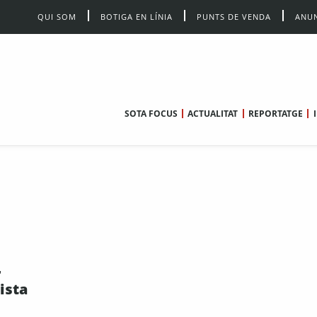
QUI SOM
BOTIGA EN LÍNIA
PUNTS DE VENDA
ANUN
SOTA FOCUS
ACTUALITAT
REPORTATGE
r
tista