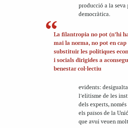
producció a la seva 
democràtica.
La filantropia no pot (n’hi h
mai la norma, no pot en cap
substituir les polítiques ec
i socials dirigides a aconsegu
benestar col·lectiu
evidents: desigualta
l’elitisme de les i
dels experts, només
els països de la Uni
que avui veuen molt 