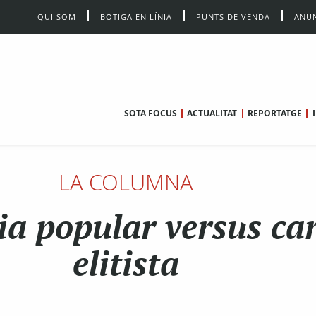
QUI SOM
BOTIGA EN LÍNIA
PUNTS DE VENDA
ANUN
SOTA FOCUS
ACTUALITAT
REPORTATGE
LA COLUMNA
ia popular versus car
elitista