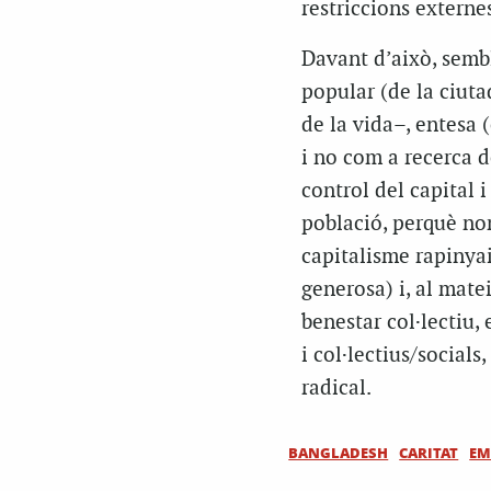
restriccions externe
Davant d’això, sembl
popular (de la ciuta
de la vida–, entesa 
i no com a recerca de
control del capital i
població, perquè nom
capitalisme rapinya
generosa) i, al matei
benestar col·lectiu,
i col·lectius/socials
radical.
BANGLADESH
CARITAT
EM