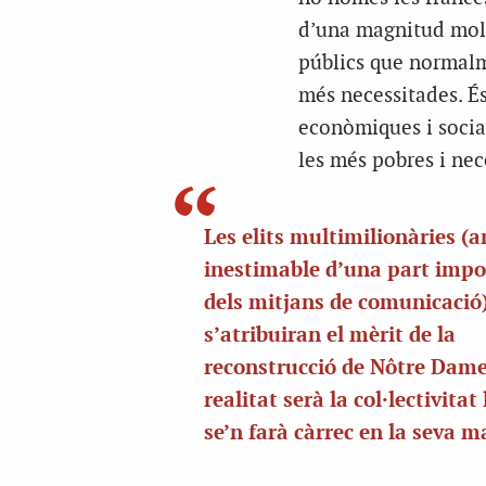
d’una magnitud molt 
públics que normalm
més necessitades. És 
econòmiques i social
les més pobres i nec
Les elits multimilionàries (a
inestimable d’una part impo
dels mitjans de comunicació
s’atribuiran el mèrit de la
reconstrucció de
Nôtre
Dam
realitat serà la col·lectivitat
se’n farà càrrec en la seva m