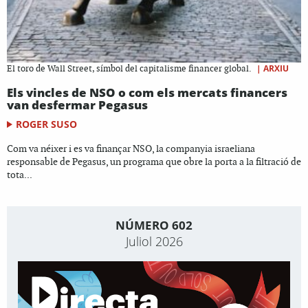
|
ARXIU
El toro de Wall Street, símbol del capitalisme financer global.
Els vincles de NSO o com els mercats financers
van desfermar Pegasus
ROGER SUSO
Com va néixer i es va finançar NSO, la companyia israeliana
responsable de Pegasus, un programa que obre la porta a la filtració de
tota...
NÚMERO 602
Juliol 2026