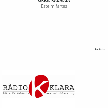
ORIOL RADALGA
Esteim fartes
Publicitat