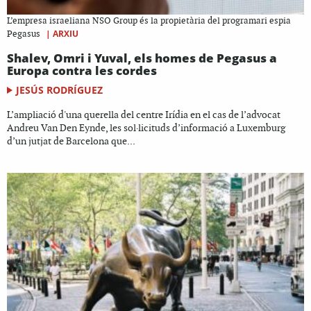
L’empresa israeliana NSO Group és la propietària del programari espia
|
ARXIU
Pegasus
Shalev, Omri i Yuval, els homes de Pegasus a
Europa contra les cordes
JESÚS RODRÍGUEZ
L’ampliació d'una querella del centre Irídia en el cas de l’advocat
Andreu Van Den Eynde, les sol·licituds d’informació a Luxemburg
d’un jutjat de Barcelona que...