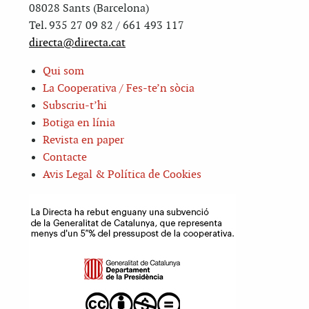
08028 Sants (Barcelona)
Tel. 935 27 09 82 / 661 493 117
directa@directa.cat
Qui som
La Cooperativa / Fes-te’n sòcia
Subscriu-t’hi
Botiga en línia
Revista en paper
Contacte
Avis Legal & Política de Cookies