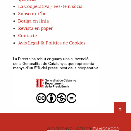
La Cooperativa / Fes-te’n sòcia
Subscriu-t’hi
Botiga en línia
Revista en paper
Contacte
Avis Legal & Política de Cookies
WEB DESENVOLUPAT PER:
TALAIOS KOOP