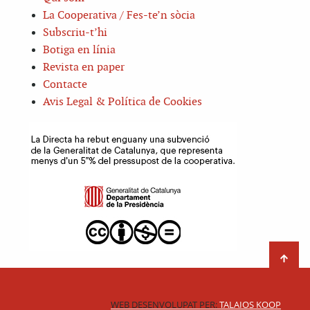
La Cooperativa / Fes-te’n sòcia
Subscriu-t’hi
Botiga en línia
Revista en paper
Contacte
Avis Legal & Política de Cookies
WEB DESENVOLUPAT PER:
TALAIOS KOOP