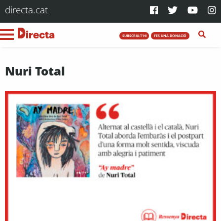
directa.cat
SUBSCRIU-T'HI
FES UNA DONACIÓ
Nuri Total