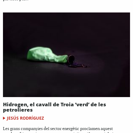
Hidrogen, el cavall de Troia ‘verd’ de les
petrolieres
JESÚS RODRÍGUEZ
Les grans companyies del sector energètic proclamen aquest