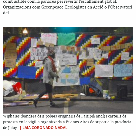
combustible com la panacea per revertir l’escalfament global.
Organitzacions com Greenpeace, Ecologistes en Acció o l’Observatori
del...
Wiphales (bandera dels pobles originaris de l'altiplà andí) i cartells de
protesta en la vigília organitzada a Buenos Aires de suport a la província
|
LAIA CORONADO NADAL
de Jujuy