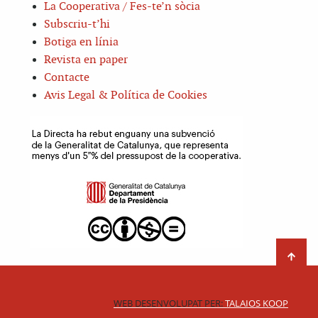
La Cooperativa / Fes-te’n sòcia
Subscriu-t’hi
Botiga en línia
Revista en paper
Contacte
Avis Legal & Política de Cookies
WEB DESENVOLUPAT PER:
TALAIOS KOOP