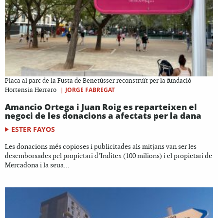
Placa al parc de la Fusta de Benetússer reconstruït per la fundació
|
JORGE FABREGAT
Hortensia Herrero
Amancio Ortega i Juan Roig es reparteixen el
negoci de les donacions a afectats per la dana
ESTER FAYOS
Les donacions més copioses i publicitades als mitjans van ser les
desemborsades pel propietari d’Inditex (100 milions) i el propietari de
Mercadona i la seua...