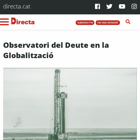
directa.cat
SUBSCRIU-T'HI
FES UNA DONACIÓ
Observatori del Deute en la
Globalització