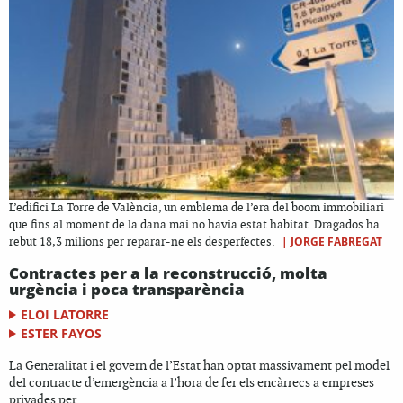
L’edifici La Torre de València, un emblema de l’era del boom immobiliari
que fins al moment de la dana mai no havia estat habitat. Dragados ha
|
JORGE FABREGAT
rebut 18,3 milions per reparar-ne els desperfectes.
Contractes per a la reconstrucció, molta
urgència i poca transparència
ELOI LATORRE
ESTER FAYOS
La Generalitat i el govern de l’Estat han optat massivament pel model
del contracte d’emergència a l’hora de fer els encàrrecs a empreses
privades per...