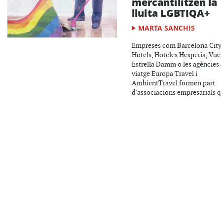
mercantilitzen la
lluita LGBTIQA+
MARTA SANCHIS
Empreses com Barcelona Cit
Hotels, Hoteles Hesperia, Vue
Estrella Damm o les agències
viatge Europa Travel i
AmbientTravel formen part
d'associacions empresarials q