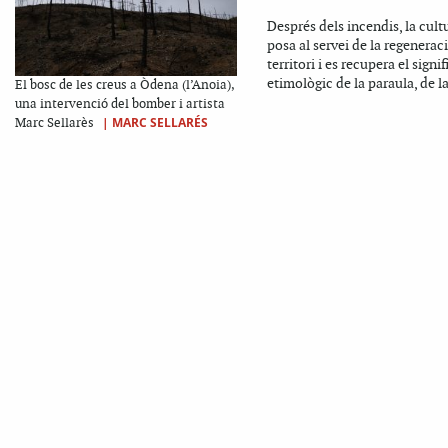
Després dels incendis, la cult
posa al servei de la regenerac
territori i es recupera el signif
etimològic de la paraula, de la
El bosc de les creus a Òdena (l’Anoia),
una intervenció del bomber i artista
|
MARC SELLARÉS
Marc Sellarès