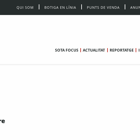
QUI SOM
BOTIGA EN LÍNIA
PUNTS DE VENDA
ANUN
SOTA FOCUS
ACTUALITAT
REPORTATGE
re