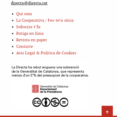
directa@directa.cat
Qui som
La Cooperativa / Fes-te’n sòcia
Subscriu-t’hi
Botiga en línia
Revista en paper
Contacte
Avis Legal & Política de Cookies