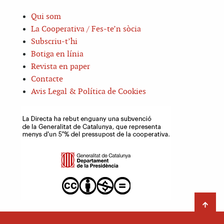
Qui som
La Cooperativa / Fes-te’n sòcia
Subscriu-t’hi
Botiga en línia
Revista en paper
Contacte
Avis Legal & Política de Cookies