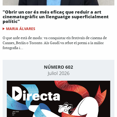
"Obrir un cor és més eficaç que reduir a art
cinematogràfic un llenguatge superficialment
polític"
MARIA ÁLVARES
O que arde està de moda: va conquistar els festivals de cinema de
Cannes, Berlín o Toronto. Als Gaudí va rebre el premi a la millor
fotografia i...
NÚMERO 602
Juliol 2026