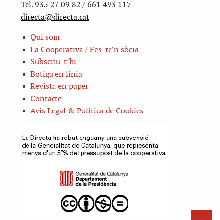
Tel. 935 27 09 82 / 661 493 117
directa@directa.cat
Qui som
La Cooperativa / Fes-te’n sòcia
Subscriu-t’hi
Botiga en línia
Revista en paper
Contacte
Avis Legal & Política de Cookies