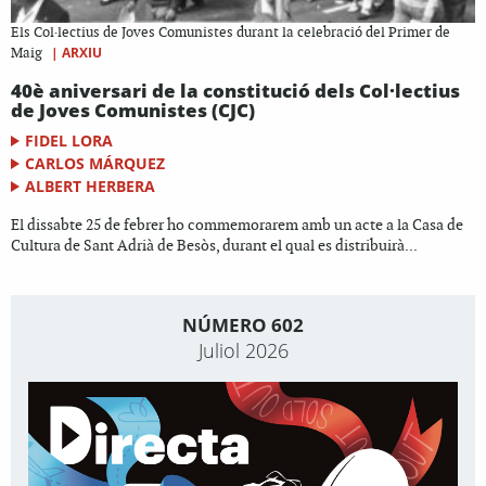
Els Col·lectius de Joves Comunistes durant la celebració del Primer de
|
ARXIU
Maig
40è aniversari de la constitució dels Col·lectius
de Joves Comunistes (CJC)
FIDEL LORA
CARLOS MÁRQUEZ
ALBERT HERBERA
El dissabte 25 de febrer ho commemorarem amb un acte a la Casa de
Cultura de Sant Adrià de Besòs, durant el qual es distribuirà...
NÚMERO 602
Juliol 2026