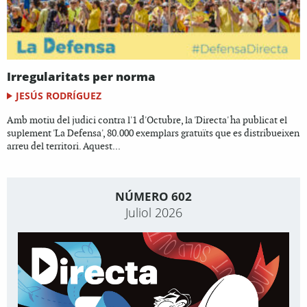
Irregularitats per norma
JESÚS RODRÍGUEZ
Amb motiu del judici contra l'1 d'Octubre, la 'Directa' ha publicat el
suplement 'La Defensa', 80.000 exemplars gratuïts que es distribueixen
arreu del territori. Aquest...
NÚMERO 602
Juliol 2026