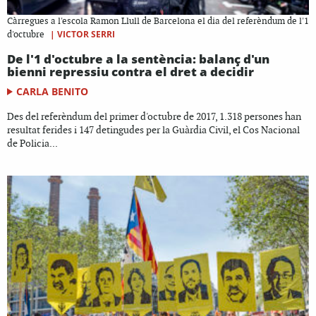
Càrregues a l'escola Ramon Llull de Barcelona el dia del referèndum de l'1
|
VICTOR SERRI
d'octubre
De l'1 d'octubre a la sentència: balanç d'un
bienni repressiu contra el dret a decidir
CARLA BENITO
Des del referèndum del primer d'octubre de 2017, 1.318 persones han
resultat ferides i 147 detingudes per la Guàrdia Civil, el Cos Nacional
de Policia...