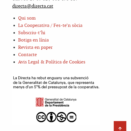
directa@directa.cat
Qui som
La Cooperativa / Fes-te’n sòcia
Subscriu-t’hi
Botiga en línia
Revista en paper
Contacte
Avis Legal & Política de Cookies