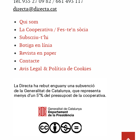
Tel. 935 27 09 82 / 661 493 117
directa@directa.cat
Qui som
La Cooperativa / Fes-te’n sòcia
Subscriu-t’hi
Botiga en línia
Revista en paper
Contacte
Avis Legal & Política de Cookies