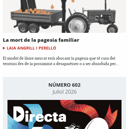
La mort de la pagesia familiar
LAIA ANGRILL I PERELLÓ
El model de lliure mercat està abocant la pagesia que té cura del
territori des de la proximitat a desaparèixer o a ser absorbida per...
NÚMERO 602
Juliol 2026