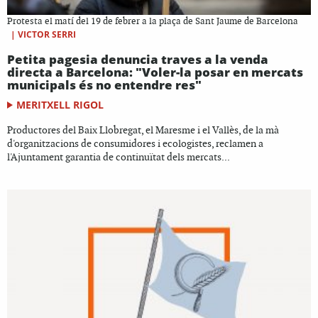
Protesta el matí del 19 de febrer a la plaça de Sant Jaume de Barcelona
|
VICTOR SERRI
Petita pagesia denuncia traves a la venda
directa a Barcelona: "Voler-la posar en mercats
municipals és no entendre res"
MERITXELL RIGOL
Productores del Baix Llobregat, el Maresme i el Vallès, de la mà
d'organitzacions de consumidores i ecologistes, reclamen a
l'Ajuntament garantia de continuïtat dels mercats...