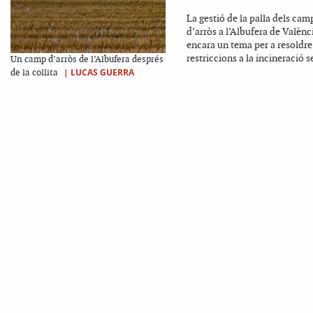
La gestió de la palla dels cam
d’arròs a l’Albufera de Valènc
encara un tema per a resoldre
restriccions a la incineració s
Un camp d’arròs de l’Albufera després
|
LUCAS GUERRA
de la collita