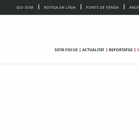
QUI SOM
BOTIGA EN LÍNIA
PUNTS DE VENDA
ANUN
SOTA FOCUS
ACTUALITAT
REPORTATGE