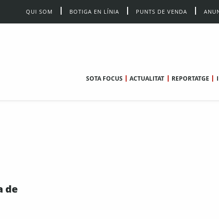
QUI SOM
BOTIGA EN LÍNIA
PUNTS DE VENDA
ANUN
SOTA FOCUS
ACTUALITAT
REPORTATGE
a de