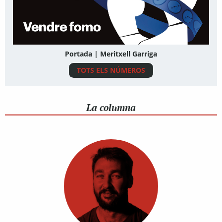
Portada | Meritxell Garriga
TOTS ELS NÚMEROS
La columna