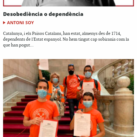
Desobediència o dependència
ANTONI SOY
Catalunya, i els Països Catalans, han estat, almenys des de 1714,
dependents de l'Estat espanyol. No hem tingut cap sobirania com la
que han pogut...