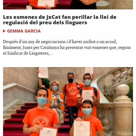
Les esmenes de JxCat fan perillar la llei de
regulació del preu dels lloguers
GEMMA GARCIA
Després d'un any de negociacions i d'haver arribat a un acord,
finalment, Junts per Catalunya ha presentat vuit esmenes que, segons
el Sindicat de Llogateres,...