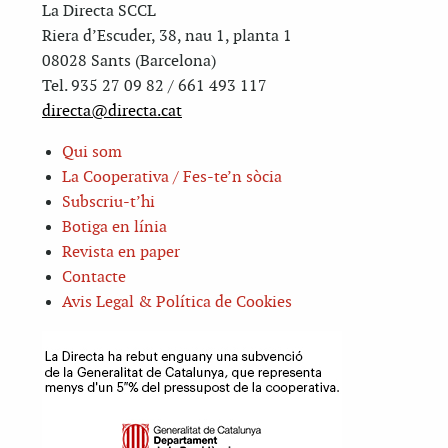
La Directa SCCL
Riera d’Escuder, 38, nau 1, planta 1
08028 Sants (Barcelona)
Tel. 935 27 09 82 / 661 493 117
directa@directa.cat
Qui som
La Cooperativa / Fes-te’n sòcia
Subscriu-t’hi
Botiga en línia
Revista en paper
Contacte
Avis Legal & Política de Cookies