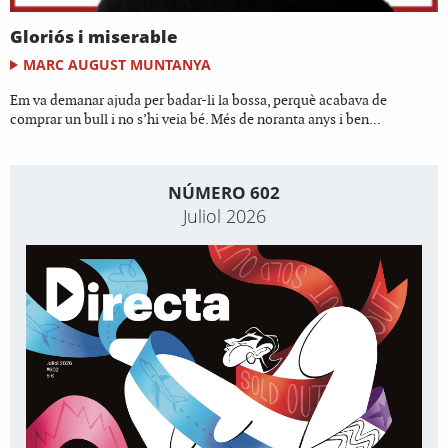
Gloriós i miserable
MARC AUGUST MUNTANYA
Em va demanar ajuda per badar-li la bossa, perquè acabava de
comprar un bull i no s’hi veia bé. Més de noranta anys i ben...
NÚMERO 602
Juliol 2026