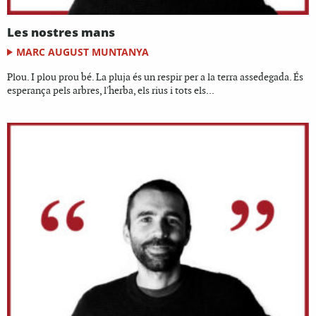
Les nostres mans
MARC AUGUST MUNTANYA
Plou. I plou prou bé. La pluja és un respir per a la terra assedegada. És
esperança pels arbres, l'herba, els rius i tots els...